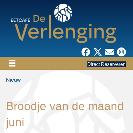
Direct Reserveren
Nieuw
Broodje van de maand
juni