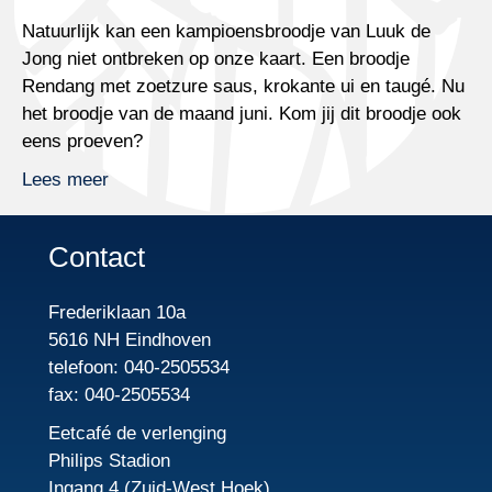
Natuurlijk kan een kampioensbroodje van Luuk de
Jong niet ontbreken op onze kaart. Een broodje
Rendang met zoetzure saus, krokante ui en taugé. Nu
het broodje van de maand juni. Kom jij dit broodje ook
eens proeven?
Lees meer
Contact
Frederiklaan 10a
5616 NH Eindhoven
telefoon: 040-2505534
fax: 040-2505534
Eetcafé de verlenging
Philips Stadion
Ingang 4 (Zuid-West Hoek)