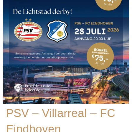
PSV – Villarreal – FC
Eindhoven