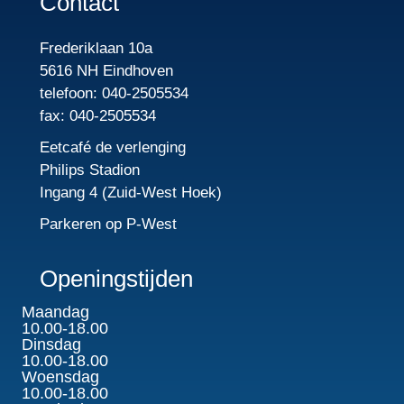
Contact
Frederiklaan 10a
5616 NH Eindhoven
telefoon: 040-2505534
fax: 040-2505534
Eetcafé de verlenging
Philips Stadion
Ingang 4 (Zuid-West Hoek)
Parkeren op P-West
Openingstijden
Maandag
10.00-18.00
Dinsdag
10.00-18.00
Woensdag
10.00-18.00