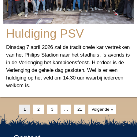
Huldiging PSV
Dinsdag 7 april 2026 zal de traditionele kar vertrekken
van het Philips Stadion naar het stadhuis, ’s avonds is
in de Verlenging het kampioensfeest. Hierdoor is de
Verlenging de gehele dag gesloten. Wel is er een
huldiging op het veld om 14.30 uur waarbij iedereen
welkom is.
1
2
3
…
21
Volgende »