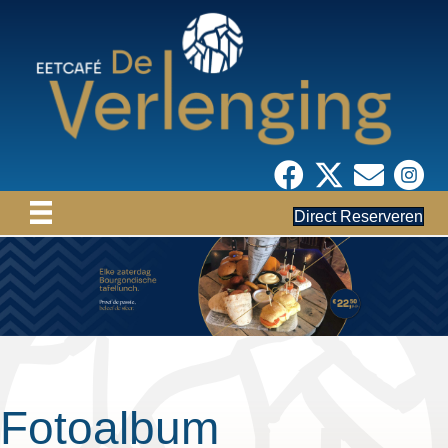
Direct Reserveren
Fotoalbum