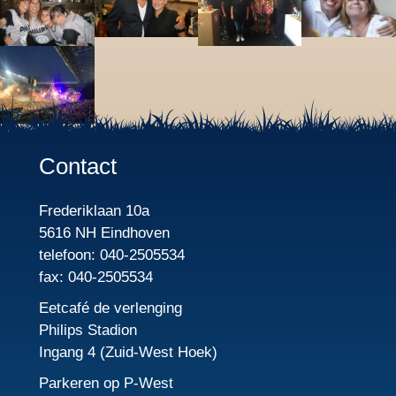
Contact
Frederiklaan 10a
5616 NH Eindhoven
telefoon: 040-2505534
fax: 040-2505534
Eetcafé de verlenging
Philips Stadion
Ingang 4 (Zuid-West Hoek)
Parkeren op P-West