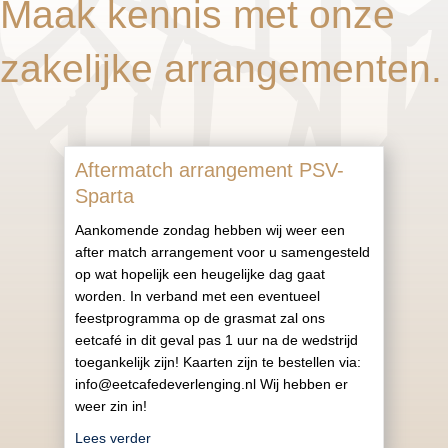
Maak kennis met onze
zakelijke arrangementen.
Aftermatch arrangement PSV-
Sparta
Aankomende zondag hebben wij weer een
after match arrangement voor u samengesteld
op wat hopelijk een heugelijke dag gaat
worden. In verband met een eventueel
feestprogramma op de grasmat zal ons
eetcafé in dit geval pas 1 uur na de wedstrijd
toegankelijk zijn! Kaarten zijn te bestellen via:
info@eetcafedeverlenging.nl Wij hebben er
weer zin in!
about Aftermatch arrangement PSV-Sparta
Lees verder