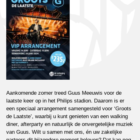
Aankomende zomer treed Guus Meeuwis voor de
laatste keer op in het Philips stadion. Daarom is er
een speciaal arrangement samengesteld voor ‘Groots
de Laatste’, waarbij u kunt genieten van een walking
diner, afterparty en natuurlijk de onvergetelijke muziek
van Guus. Wilt u samen met ons, én uw zakelijke
partners dit bijzondere moment beleven? Dat kan nog