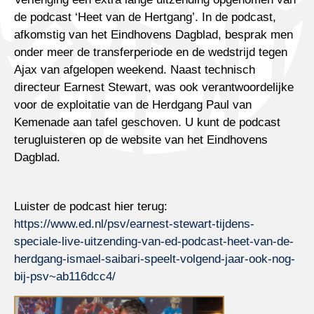
de podcast ‘Heet van de Hertgang’. In de podcast,
afkomstig van het Eindhovens Dagblad, besprak men
onder meer de transferperiode en de wedstrijd tegen
Ajax van afgelopen weekend. Naast technisch
directeur Earnest Stewart, was ook verantwoordelijke
voor de exploitatie van de Herdgang Paul van
Kemenade aan tafel geschoven. U kunt de podcast
terugluisteren op de website van het Eindhovens
Dagblad.
Luister de podcast hier terug:
https://www.ed.nl/psv/earnest-stewart-tijdens-
speciale-live-uitzending-van-ed-podcast-heet-van-de-
herdgang-ismael-saibari-speelt-volgend-jaar-ook-nog-
bij-psv~ab116dcc4/