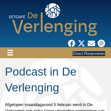
Direct Reserveren
Podcast in De
Verlenging
Afgelopen maandagavond 5 februari werd in De
Verlenging een extra lange uitzending opgenomen van