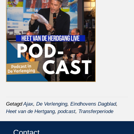
Getagd
Ajax
,
De Verlenging
,
Eindhovens Dagblad
,
Heet van de Hertgang
,
podcast
,
Transferperiode
Contact