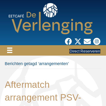
Direct Reserveren
Berichten getagd ‘arrangementen’
Aftermatch
arrangement PSV-