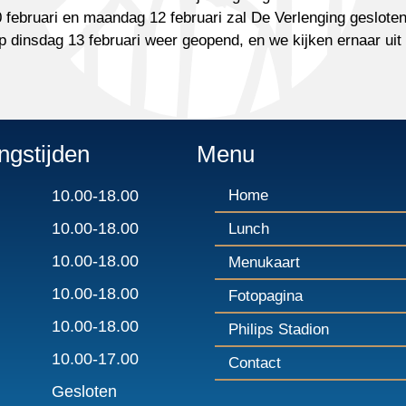
februari en maandag 12 februari zal De Verlenging gesloten z
op dinsdag 13 februari weer geopend, en we kijken ernaar u
ngstijden
Menu
10.00-18.00
Home
10.00-18.00
Lunch
10.00-18.00
Menukaart
10.00-18.00
Fotopagina
10.00-18.00
Philips Stadion
10.00-17.00
Contact
Gesloten