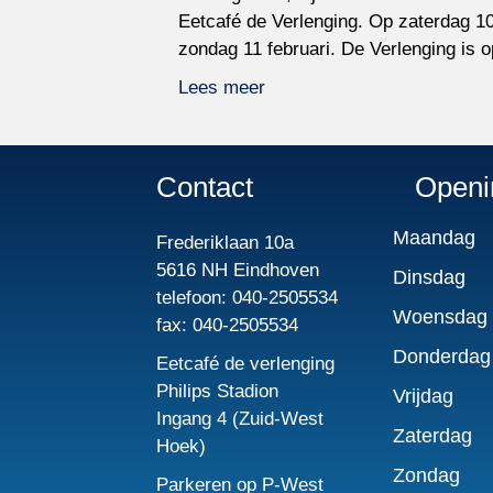
Eetcafé de Verlenging. Op zaterdag 10 
zondag 11 februari. De Verlenging is 
Lees meer
Contact
Openi
Maandag
Frederiklaan 10a
5616 NH Eindhoven
Dinsdag
telefoon: 040-2505534
Woensdag
fax: 040-2505534
Donderdag
Eetcafé de verlenging
Philips Stadion
Vrijdag
Ingang 4 (Zuid-West
Zaterdag
Hoek)
Zondag
Parkeren op P-West