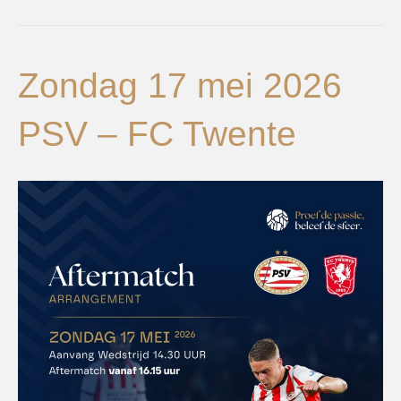
Zondag 17 mei 2026
PSV – FC Twente