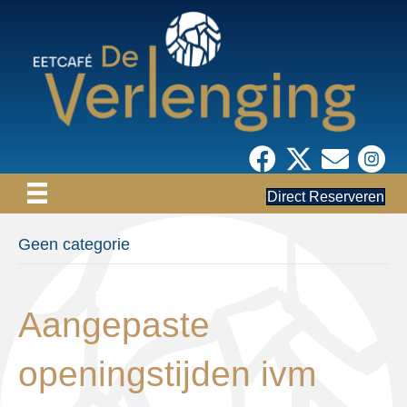
Direct Reserveren
Geen categorie
Aangepaste
openingstijden ivm