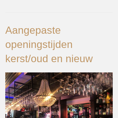
Aangepaste
openingstijden
kerst/oud en nieuw