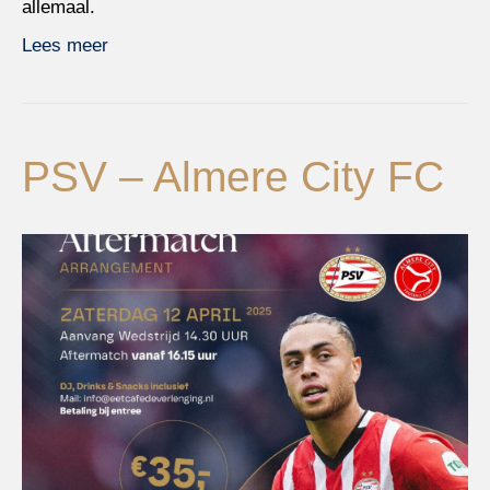
allemaal.
Lees meer
PSV – Almere City FC