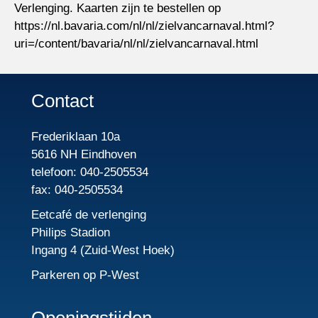
Verlenging. Kaarten zijn te bestellen op
https://nl.bavaria.com/nl/nl/zielvancarnaval.html?
uri=/content/bavaria/nl/nl/zielvancarnaval.html
Contact
Frederiklaan 10a
5616 NH Eindhoven
telefoon: 040-2505534
fax: 040-2505534
Eetcafé de verlenging
Philips Stadion
Ingang 4 (Zuid-West Hoek)
Parkeren op P-West
Openingstijden