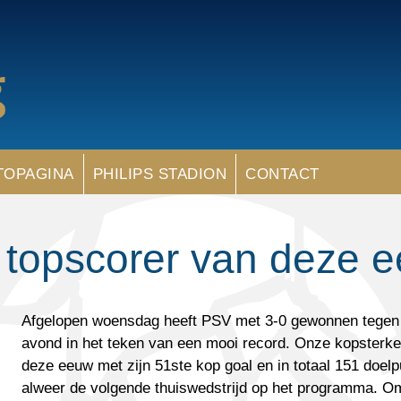
TOPAGINA
PHILIPS STADION
CONTACT
 topscorer van deze 
Afgelopen woensdag heeft PSV met 3-0 gewonnen tegen
avond in het teken van een mooi record. Onze kopsterke
deze eeuw met zijn 51ste kop goal en in totaal 151 doe
alweer de volgende thuiswedstrijd op het programma. O