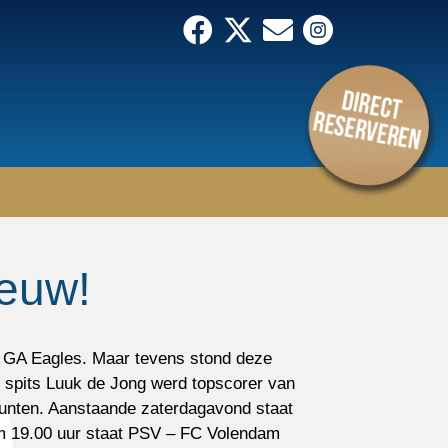
eeuw!
 GA Eagles. Maar tevens stond deze
 spits Luuk de Jong werd topscorer van
lpunten. Aanstaande zaterdagavond staat
m 19.00 uur staat PSV – FC Volendam