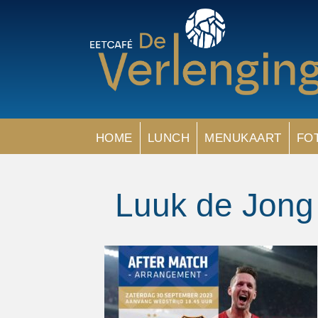
HOME
LUNCH
MENUKAART
FO
Luuk de Jong